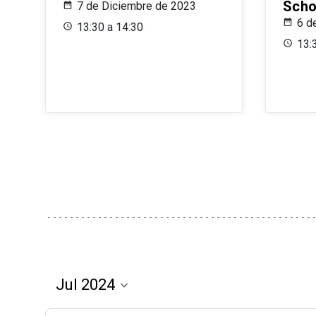
Scho
7 de Diciembre de 2023
6 d
13:30 a 14:30
13: