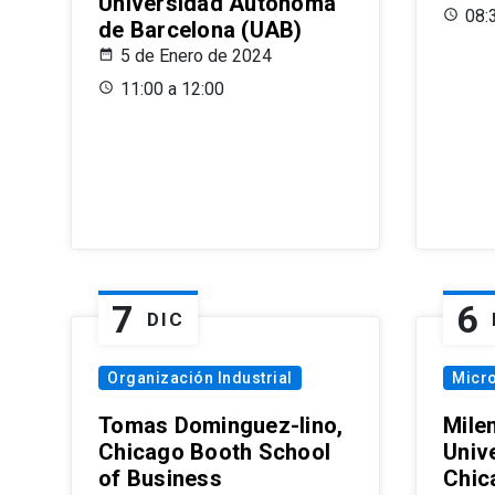
Universidad Autónoma
08:
de Barcelona (UAB)
5 de Enero de 2024
11:00 a 12:00
7
6
DIC
Organización Industrial
Micr
Tomas Dominguez-Iino,
Mile
Chicago Booth School
Unive
of Business
Chic