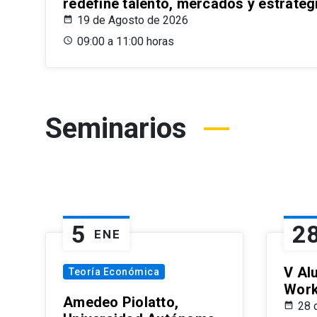
redefine talento, mercados y estrateg
19 de Agosto de 2026
09:00 a 11:00 horas
Seminarios
5
2
ENE
V Al
Teoría Económica
Wor
Amedeo Piolatto,
28 