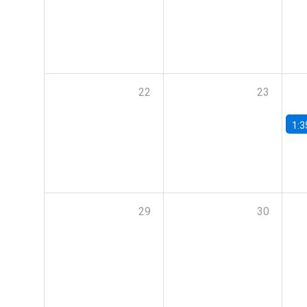
22
23
1:3
29
30