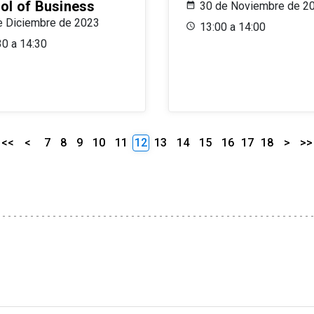
ol of Business
30 de Noviembre de 2
e Diciembre de 2023
13:00 a 14:00
30 a 14:30
<<
<
7
8
9
10
11
12
13
14
15
16
17
18
>
>>