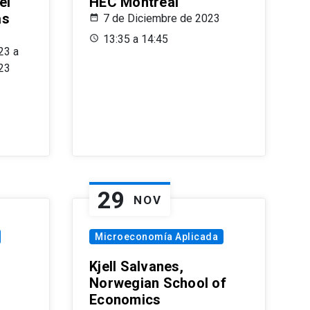
el
HEC Montréal
as
7 de Diciembre de 2023
s
13:35 a 14:45
23 a
23
29
NOV
Microeconomía Aplicada
Kjell Salvanes,
Norwegian School of
Economics