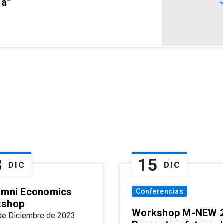
ia”
8
15
DIC
DIC
umni Economics
Conferencias
kshop
Workshop M-NEW 2
de Diciembre de 2023