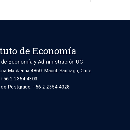
ituto de Economía
 de Economía y Administración UC
uña Mackenna 4860, Macul. Santiago, Chile
: +56 2 2354 4303
n de Postgrado: +56 2 2354 4028