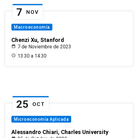
7
NOV
Macroeconomía
Chenzi Xu, Stanford
7 de Noviembre de 2023
13:30 a 14:30
25
OCT
Microeconomía Aplicada
Alessandro Chiari, Charles University