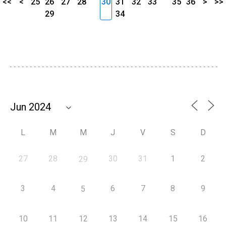
<<
<
25
26
27
28
30
31
32
33
35
36
>
>>
29
34
L
M
M
J
V
S
D
27
28
30
31
1
2
29
3
4
6
7
8
9
5
10
11
12
13
14
15
16