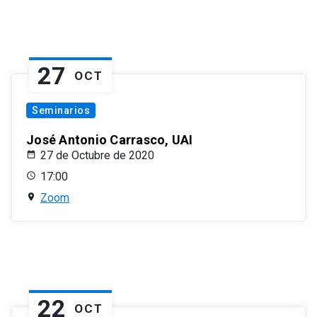
27
OCT
Seminarios
José Antonio Carrasco, UAI
27 de Octubre de 2020
17:00
Zoom
22
OCT