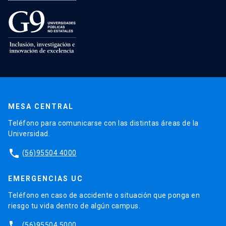
MESA CENTRAL
Teléfono para comunicarse con las distintas áreas de la
Universidad.
phone
(56)95504 4000
EMERGENCIAS UC
Teléfono en caso de accidente o situación que ponga en
riesgo tu vida dentro de algún campus.
phone
(56)95504 5000