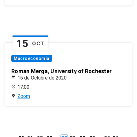
15
OCT
Macroeconomía
Roman Merga, University of Rochester
15 de Octubre de 2020
17:00
Zoom