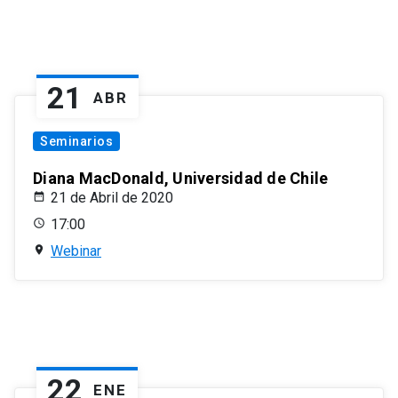
21
ABR
Seminarios
Diana MacDonald, Universidad de Chile
21 de Abril de 2020
17:00
Webinar
22
ENE