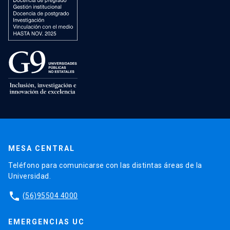
MESA CENTRAL
Teléfono para comunicarse con las distintas áreas de la
Universidad.
phone
(56)95504 4000
EMERGENCIAS UC