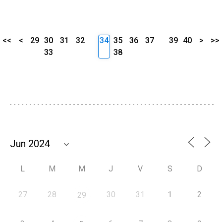
<<
<
29
30
31
32
34
35
36
37
39
40
>
>>
33
38
L
M
M
J
V
S
D
27
28
30
31
1
2
29