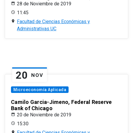
28 de Noviembre de 2019
11:45
Facultad de Ciencias Económicas y
Administrativas UC
20
NOV
Microeconomía Aplicada
Camilo Garcia-Jimeno, Federal Reserve
Bank of Chicago
20 de Noviembre de 2019
15:30
Facultad de Ciencias Económicas y