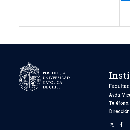
Inst
Facultad
Avda. Vic
Teléfono
Direcció