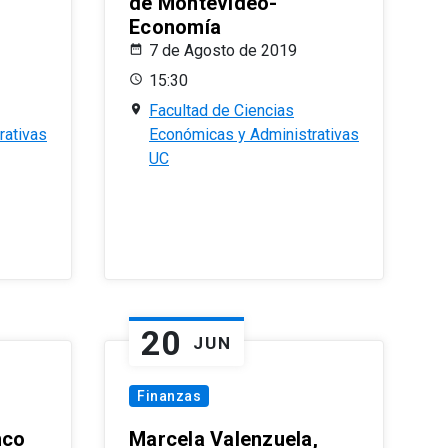
de Montevideo-
Economía
7 de Agosto de 2019
15:30
Facultad de Ciencias
rativas
Económicas y Administrativas
UC
20
JUN
Finanzas
nco
Marcela Valenzuela,