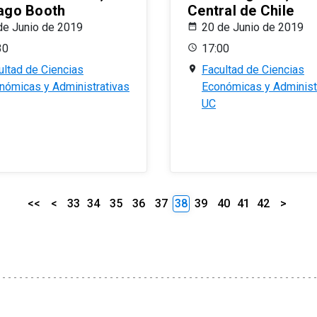
ago Booth
Central de Chile
de Junio de 2019
20 de Junio de 2019
30
17:00
ultad de Ciencias
Facultad de Ciencias
nómicas y Administrativas
Económicas y Administ
UC
<<
<
33
34
35
36
37
38
39
40
41
42
>