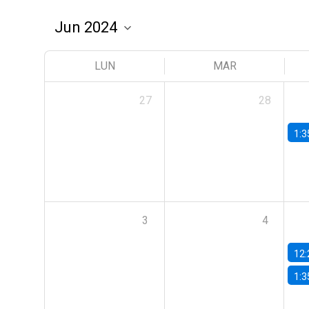
LUN
MAR
27
28
1:3
3
4
12:
1:3