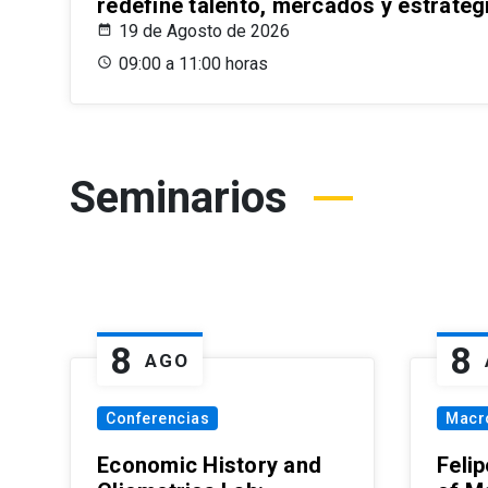
redefine talento, mercados y estrateg
19 de Agosto de 2026
09:00 a 11:00 horas
Seminarios
8
8
AGO
Conferencias
Macr
Economic History and
Felip