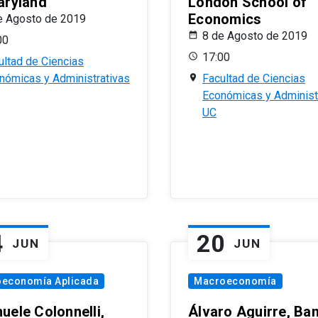
aryland
London School of
Economics
e Agosto de 2019
8 de Agosto de 2019
00
17:00
ultad de Ciencias
nómicas y Administrativas
Facultad de Ciencias
Económicas y Administ
UC
4
20
JUN
JUN
oeconomía Aplicada
Macroeconomía
uele Colonnelli,
Álvaro Aguirre, Ba