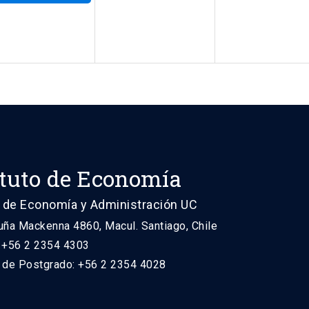
ituto de Economía
 de Economía y Administración UC
uña Mackenna 4860, Macul. Santiago, Chile
: +56 2 2354 4303
n de Postgrado: +56 2 2354 4028