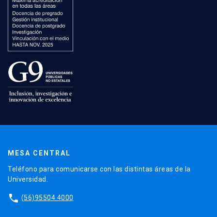
MESA CENTRAL
Teléfono para comunicarse con las distintas áreas de la
Universidad.
phone
(56)95504 4000