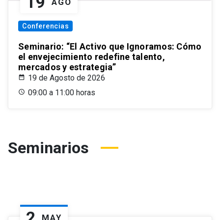
19
AGO
Conferencias
Seminario: “El Activo que Ignoramos: Cómo
el envejecimiento redefine talento,
mercados y estrategia”
19 de Agosto de 2026
09:00 a 11:00 horas
Seminarios
2
MAY