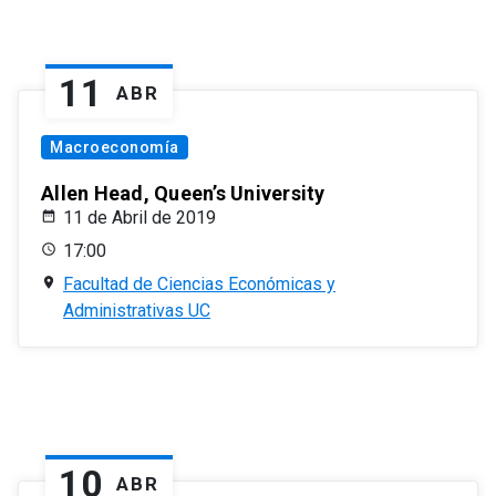
11
ABR
Macroeconomía
Allen Head, Queen’s University
11 de Abril de 2019
17:00
Facultad de Ciencias Económicas y
Administrativas UC
10
ABR