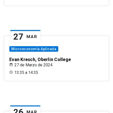
27
MAR
Microeconomía Aplicada
Evan Kresch, Oberlin College
27 de Marzo de 2024
13:35 a 14:35
26
MAR