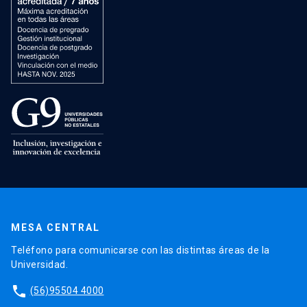
MESA CENTRAL
Teléfono para comunicarse con las distintas áreas de la
Universidad.
phone
(56)95504 4000