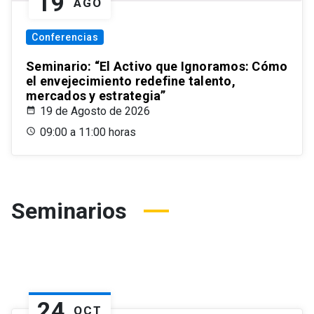
19
AGO
Conferencias
Seminario: “El Activo que Ignoramos: Cómo
el envejecimiento redefine talento,
mercados y estrategia”
19 de Agosto de 2026
09:00 a 11:00 horas
Seminarios
24
OCT