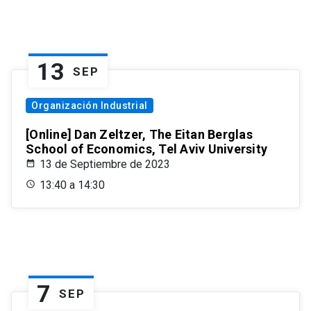
13
SEP
Organización Industrial
[Online] Dan Zeltzer, The Eitan Berglas
School of Economics, Tel Aviv University
13 de Septiembre de 2023
13:40 a 14:30
7
SEP