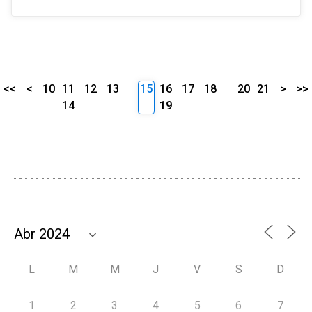
<<
<
10
11
12
13
15
16
17
18
20
21
>
>>
14
19
L
M
M
J
V
S
D
1
2
3
4
5
6
7