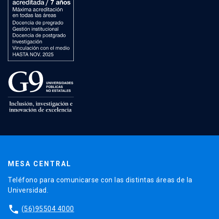
MESA CENTRAL
Teléfono para comunicarse con las distintas áreas de la
Universidad.
phone
(56)95504 4000