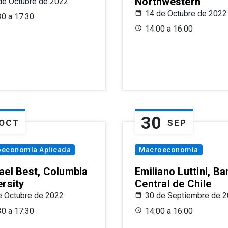
Northwestern
de Octubre de 2022
14 de Octubre de 2022
30 a 17:30
14:00 a 16:00
30
OCT
SEP
oeconomía Aplicada
Macroeconomía
ael Best, Columbia
Emiliano Luttini, B
ersity
Central de Chile
e Octubre de 2022
30 de Septiembre de 
30 a 17:30
14:00 a 16:00