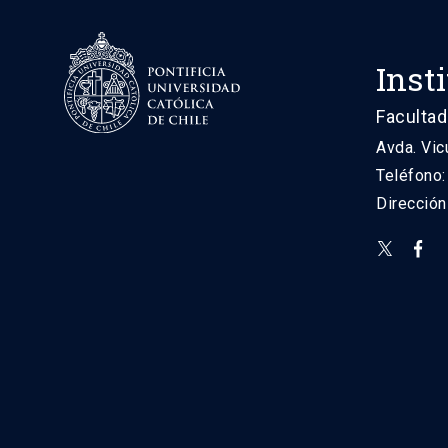
Inst
Facultad
Avda. Vic
Teléfono
Direcció