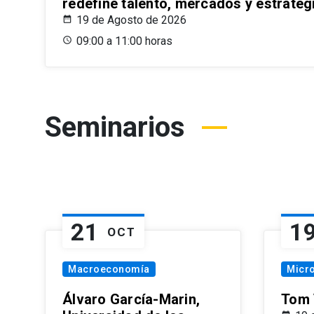
redefine talento, mercados y estrateg
19 de Agosto de 2026
09:00 a 11:00 horas
Seminarios
21
1
OCT
Macroeconomía
Micr
Álvaro García-Marin,
Tom 