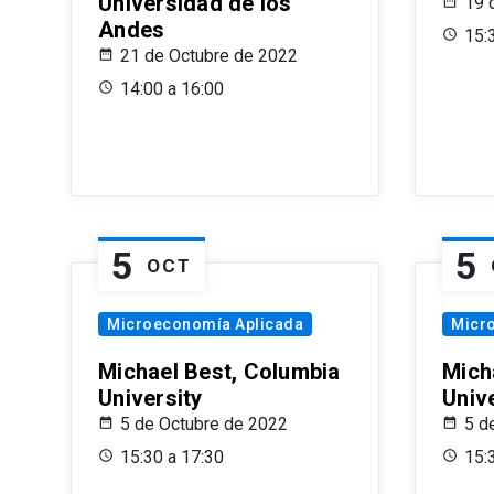
Universidad de los
19 
Andes
15:
21 de Octubre de 2022
14:00 a 16:00
5
5
OCT
Microeconomía Aplicada
Micr
Michael Best, Columbia
Mich
University
Univ
5 de Octubre de 2022
5 d
15:30 a 17:30
15: