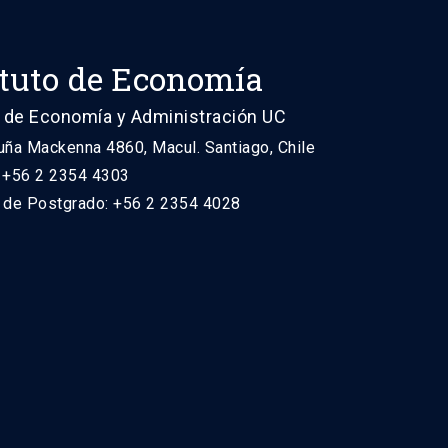
ituto de Economía
 de Economía y Administración UC
uña Mackenna 4860, Macul. Santiago, Chile
: +56 2 2354 4303
n de Postgrado: +56 2 2354 4028