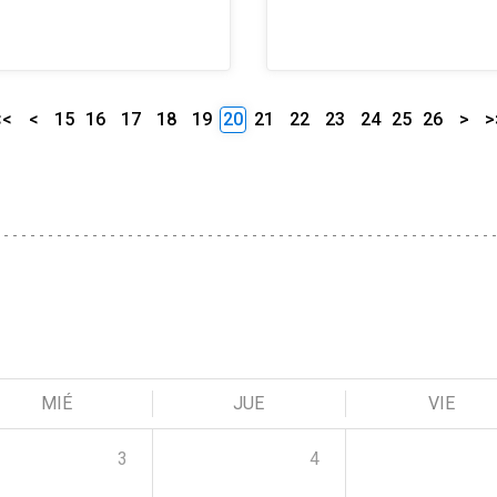
<<
<
15
16
17
18
19
20
21
22
23
24
25
26
>
>
MIÉ
JUE
VIE
3
4