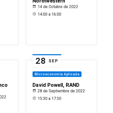
Northwestern
14 de Octubre de 2022
14:00 a 16:00
28
SEP
Microeconomía Aplicada
anco
David Powell, RAND
28 de Septiembre de 2022
2022
15:30 a 17:30