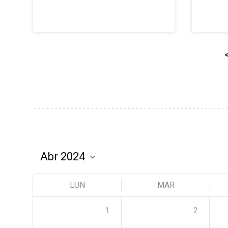
LUN
MAR
1
2