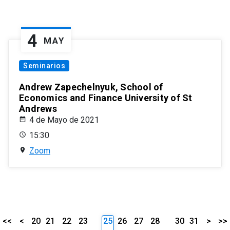
4
MAY
Seminarios
Andrew Zapechelnyuk, School of
Economics and Finance University of St
Andrews
4 de Mayo de 2021
15:30
Zoom
<<
<
20
21
22
23
25
26
27
28
30
31
>
>>