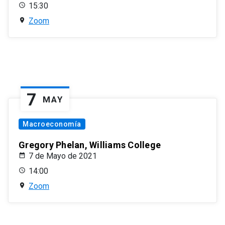
15:30
Zoom
7
MAY
Macroeconomía
Gregory Phelan, Williams College
7 de Mayo de 2021
14:00
Zoom