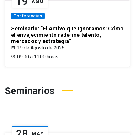
19
AGO
Conferencias
Seminario: “El Activo que Ignoramos: Cómo
el envejecimiento redefine talento,
mercados y estrategia”
19 de Agosto de 2026
09:00 a 11:00 horas
Seminarios
28
MAY