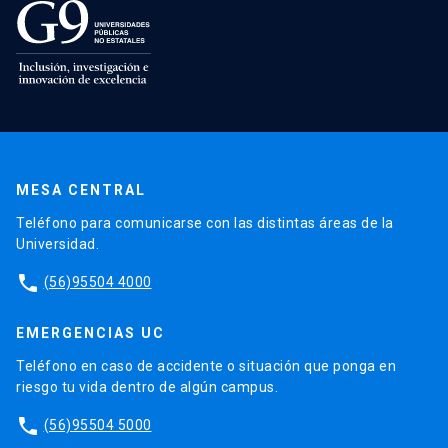
MESA CENTRAL
Teléfono para comunicarse con las distintas áreas de la
Universidad.
phone
(56)95504 4000
EMERGENCIAS UC
Teléfono en caso de accidente o situación que ponga en
riesgo tu vida dentro de algún campus.
phone
(56)95504 5000