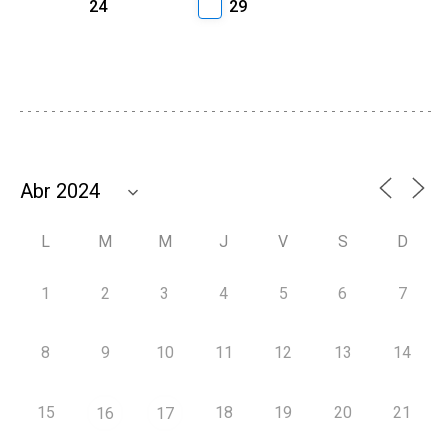
24
29
L
M
M
J
V
S
D
1
2
3
4
5
6
7
8
9
10
11
12
13
14
15
18
19
20
21
16
17