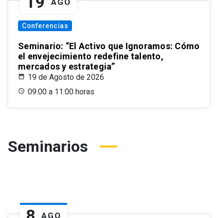
19
AGO
Conferencias
Seminario: “El Activo que Ignoramos: Cómo
el envejecimiento redefine talento,
mercados y estrategia”
19 de Agosto de 2026
09:00 a 11:00 horas
Seminarios
8
AGO