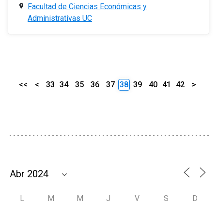
Facultad de Ciencias Económicas y
Administrativas UC
<<
<
33
34
35
36
37
38
39
40
41
42
>
L
M
M
J
V
S
D