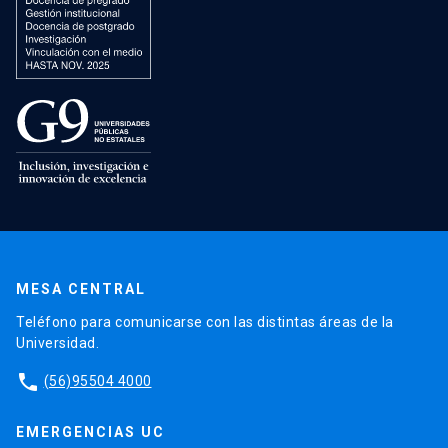
MESA CENTRAL
Teléfono para comunicarse con las distintas áreas de la
Universidad.
phone
(56)95504 4000
EMERGENCIAS UC