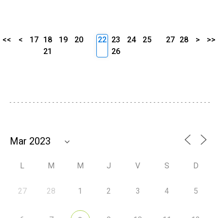
<<
<
17
18
19
20
22
23
24
25
27
28
>
>>
21
26
L
M
M
J
V
S
D
27
28
1
2
3
4
5