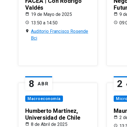
FACEA | Con Rodrigo
Nego
Valdés
Futu
19 de Mayo de 2025
9 d
13:50 a 14:50
09:
Auditorio Francisco Rosende
Bci
8
2
ABR
Macroeconomía
Micr
Humberto Martínez,
Maur
Universidad de Chile
2 d
8 de Abril de 2025
13: