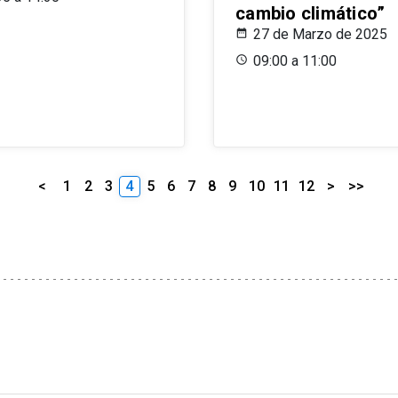
cambio climático”
27 de Marzo de 2025
09:00 a 11:00
<
1
2
3
4
5
6
7
8
9
10
11
12
>
>>