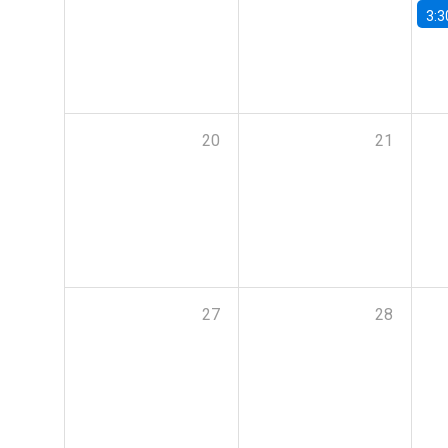
3:3
20
21
27
28