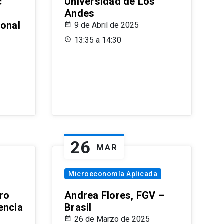
c
Universidad de Los
Andes
ional
9 de Abril de 2025
13:35 a 14:30
26
MAR
Microeconomía Aplicada
ro
Andrea Flores, FGV –
encia
Brasil
26 de Marzo de 2025