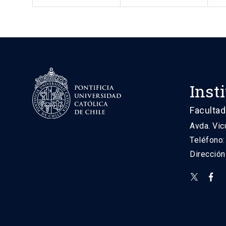
Inst
Facultad
Avda. Vic
Teléfono
Direcció