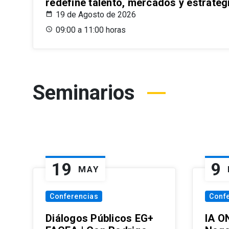
redefine talento, mercados y estrateg
19 de Agosto de 2026
09:00 a 11:00 horas
Seminarios
19
9
MAY
Conferencias
Conf
Diálogos Públicos EG+
IA O