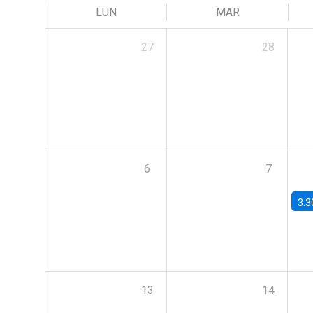
LUN
MAR
27
28
6
7
3:3
13
14