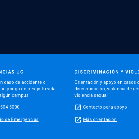
NCIAS UC
DISCRIMINACIÓN Y VIOL
n caso de accidente o
Orientación y apoyo en casos 
que ponga en riesgo tu vida
discriminación, violencia de g
 algún campus.
violencia sexual.
launch
5504 5000
Contacto para apoyo
launch
sitio de Emergencias
Más orientación