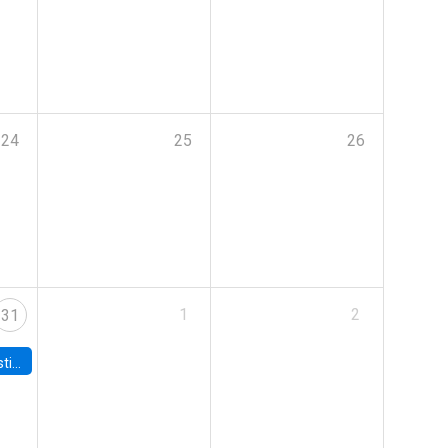
24
25
26
1
2
31
 Board