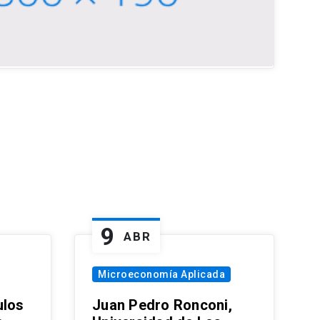
9
ABR
Microeconomía Aplicada
ulos
Juan Pedro Ronconi,