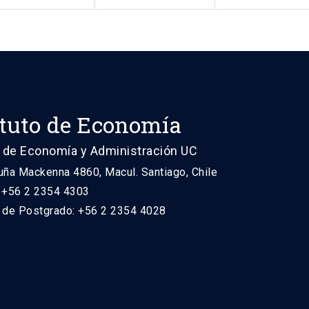
ituto de Economía
 de Economía y Administración UC
uña Mackenna 4860, Macul. Santiago, Chile
: +56 2 2354 4303
n de Postgrado: +56 2 2354 4028