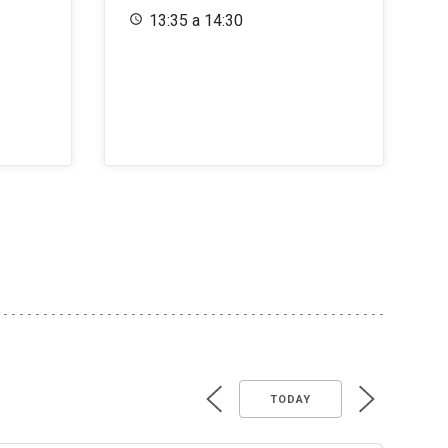
13:35 a 14:30
TODAY