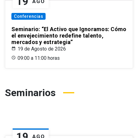
19
AGO
Conferencias
Seminario: “El Activo que Ignoramos: Cómo
el envejecimiento redefine talento,
mercados y estrategia”
19 de Agosto de 2026
09:00 a 11:00 horas
Seminarios
19
AGO