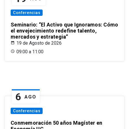
Conferencias
Seminario: “El Activo que Ignoramos: Cómo
el envejecimiento redefine talento,
mercados y estrategia”
19 de Agosto de 2026
09:00 a 11:00
6
AGO
Conferencias
Conmemoración 50 años Magíster en
Economía UC