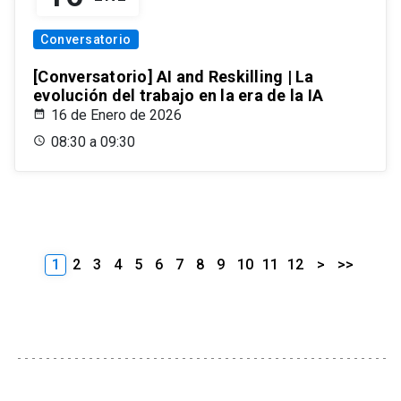
Conversatorio
[Conversatorio] AI and Reskilling | La
evolución del trabajo en la era de la IA
16 de Enero de 2026
08:30 a 09:30
1
2
3
4
5
6
7
8
9
10
11
12
>
>>