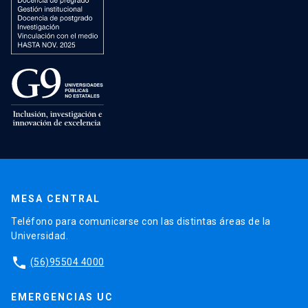
MESA CENTRAL
Teléfono para comunicarse con las distintas áreas de la
Universidad.
phone
(56)95504 4000
EMERGENCIAS UC