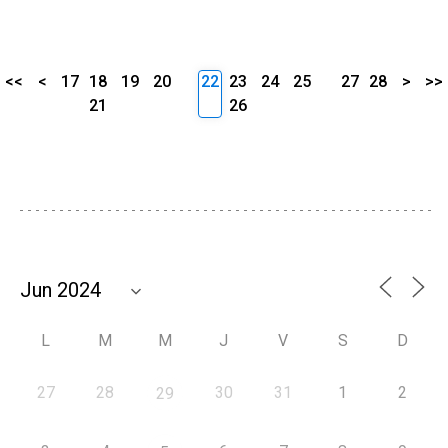
<<
<
17
18
19
20
22
23
24
25
27
28
>
>>
21
26
L
M
M
J
V
S
D
27
28
30
31
1
2
29