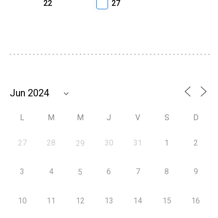
22
27
L
M
M
J
V
S
D
27
28
30
31
1
2
29
3
4
6
7
8
9
5
10
11
12
13
14
15
16