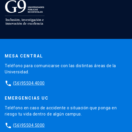
MESA CENTRAL
Teléfono para comunicarse con las distintas áreas de la
Universidad.
phone
(56)95504 4000
EMERGENCIAS UC
Teléfono en caso de accidente o situación que ponga en
riesgo tu vida dentro de algún campus.
phone
(56)95504 5000