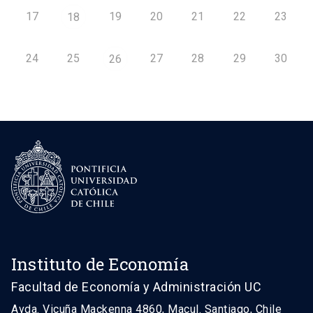
17
19
20
21
22
23
18
24
25
27
28
29
30
26
Instituto de Economía
Facultad de Economía y Administración UC
Avda. Vicuña Mackenna 4860, Macul. Santiago, Chile