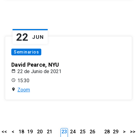
22
JUN
Seminarios
David Pearce, NYU
22 de Junio de 2021
15:30
Zoom
<<
<
18
19
20
21
23
24
25
26
28
29
>
>>