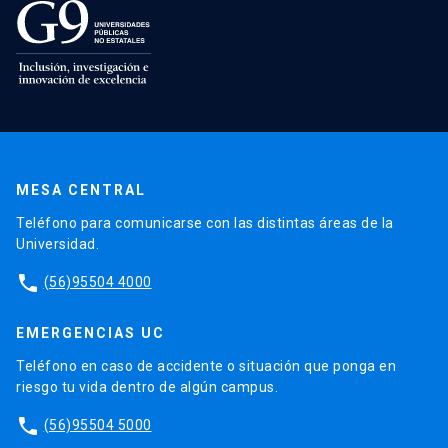
MESA CENTRAL
Teléfono para comunicarse con las distintas áreas de la
Universidad.
phone
(56)95504 4000
EMERGENCIAS UC
Teléfono en caso de accidente o situación que ponga en
riesgo tu vida dentro de algún campus.
phone
(56)95504 5000