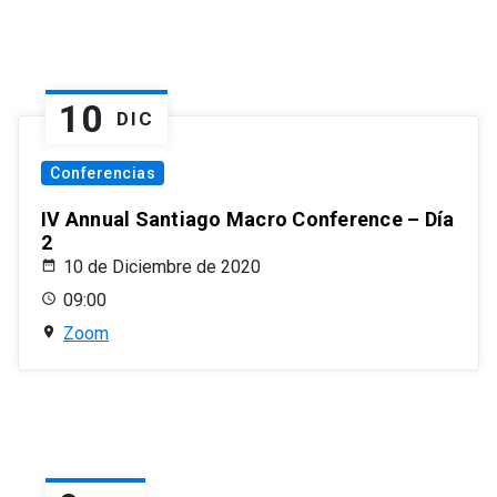
10
DIC
Conferencias
IV Annual Santiago Macro Conference – Día
2
10 de Diciembre de 2020
09:00
Zoom