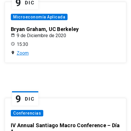
9
DIC
Microeconomía Aplicada
Bryan Graham, UC Berkeley
9 de Diciembre de 2020
15:30
Zoom
9
DIC
Conferencias
IV Annual Santiago Macro Conference – Día