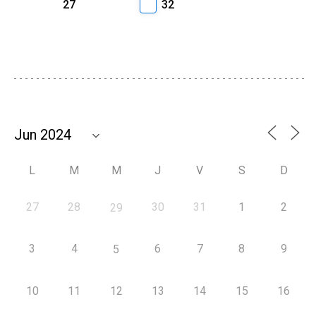
27
32
L
M
M
J
V
S
D
27
28
30
31
1
2
29
3
4
6
7
8
9
5
10
11
12
13
14
15
16