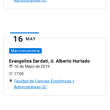
Administrativas UC
16
MAY
Macroeconomía
Evangelina Dardati, U. Alberto Hurtado
16 de Mayo de 2019
17:00
Facultad de Ciencias Económicas y
Administrativas UC