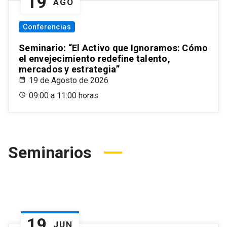
19
AGO
Conferencias
Seminario: “El Activo que Ignoramos: Cómo
el envejecimiento redefine talento,
mercados y estrategia”
19 de Agosto de 2026
09:00 a 11:00 horas
Seminarios
19
JUN