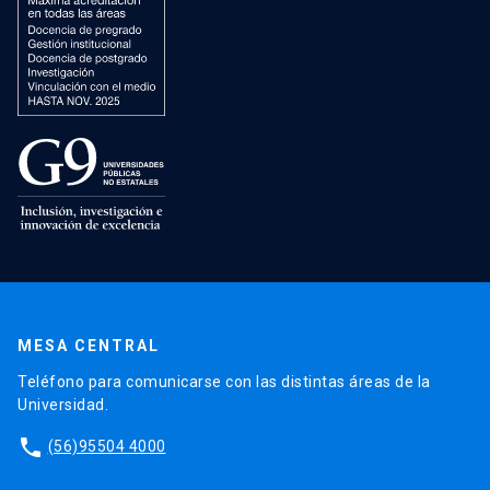
MESA CENTRAL
Teléfono para comunicarse con las distintas áreas de la
Universidad.
phone
(56)95504 4000