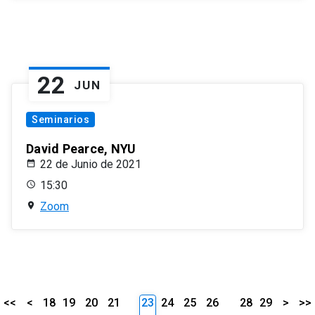
22
JUN
Seminarios
David Pearce, NYU
22 de Junio de 2021
15:30
Zoom
<<
<
18
19
20
21
23
24
25
26
28
29
>
>>