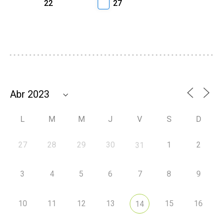
22
27
L
M
M
J
V
S
D
27
28
29
30
1
2
31
3
4
5
6
7
8
9
10
11
12
13
15
16
14