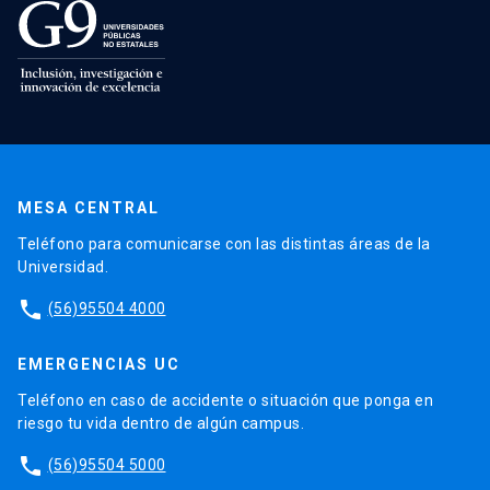
MESA CENTRAL
Teléfono para comunicarse con las distintas áreas de la
Universidad.
phone
(56)95504 4000
EMERGENCIAS UC
Teléfono en caso de accidente o situación que ponga en
riesgo tu vida dentro de algún campus.
phone
(56)95504 5000