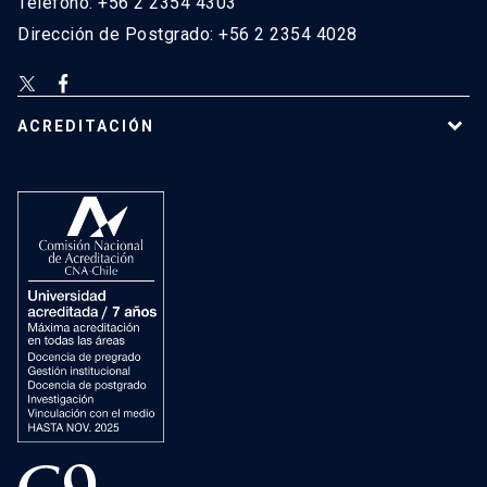
Teléfono: +56 2 2354 4303
Dirección de Postgrado: +56 2 2354 4028
ACREDITACIÓN