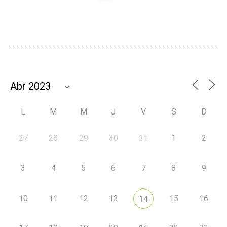
L
M
M
J
V
S
D
27
28
29
30
1
2
31
3
4
5
6
7
8
9
10
11
12
13
15
16
14