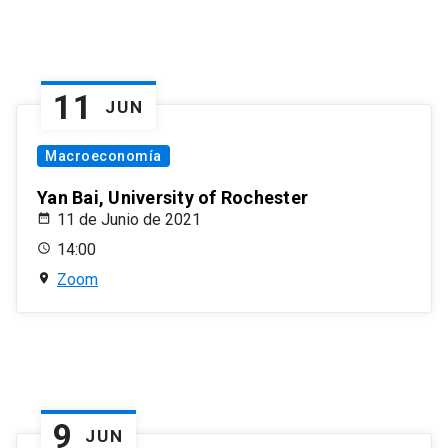
11
JUN
Macroeconomía
Yan Bai, University of Rochester
11 de Junio de 2021
14:00
Zoom
9
JUN