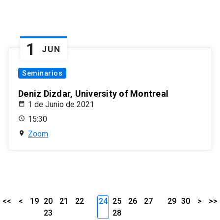
1
JUN
Seminarios
Deniz Dizdar, University of Montreal
1 de Junio de 2021
15:30
Zoom
<<
<
19
20
21
22
24
25
26
27
29
30
>
>>
23
28