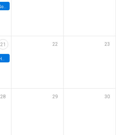
e Chile
22
23
21
hile
28
29
30