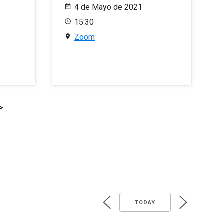
4 de Mayo de 2021
15:30
Zoom
>
TODAY