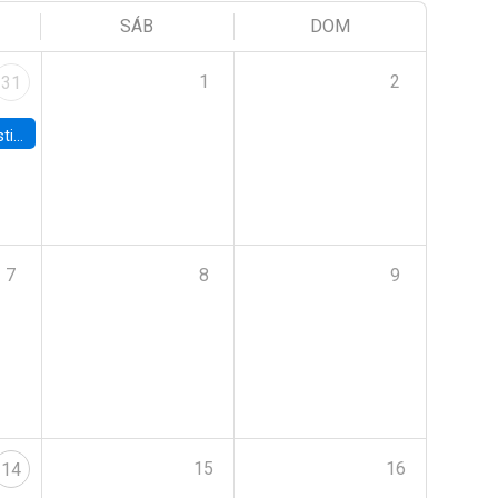
SÁB
DOM
1
2
31
 Board
7
8
9
15
16
14