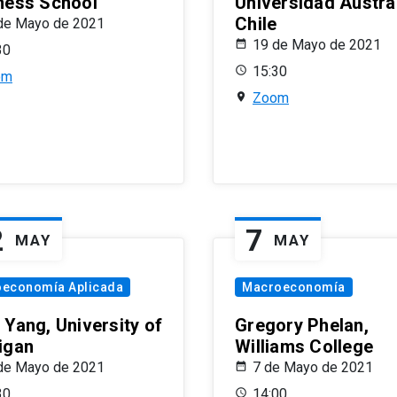
ness School
Universidad Austra
Chile
de Mayo de 2021
19 de Mayo de 2021
30
15:30
om
Zoom
2
7
MAY
MAY
oeconomía Aplicada
Macroeconomía
 Yang, University of
Gregory Phelan,
igan
Williams College
de Mayo de 2021
7 de Mayo de 2021
30
14:00