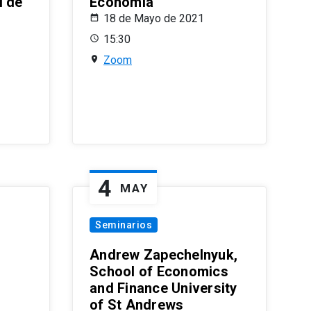
l de
Economía
18 de Mayo de 2021
15:30
Zoom
4
MAY
Seminarios
Andrew Zapechelnyuk,
School of Economics
and Finance University
of St Andrews