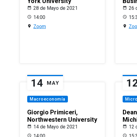
York University
Busi
28 de Mayo de 2021
26 
14:00
15:
Zoom
Zo
14
1
MAY
Macroeconomía
Micr
Giorgio Primiceri,
Dean
Northwestern University
Mich
14 de Mayo de 2021
12 
14:00
15: