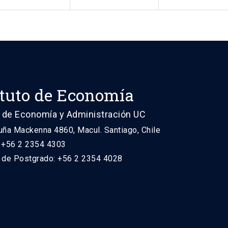
ituto de Economía
 de Economía y Administración UC
uña Mackenna 4860, Macul. Santiago, Chile
: +56 2 2354 4303
n de Postgrado: +56 2 2354 4028