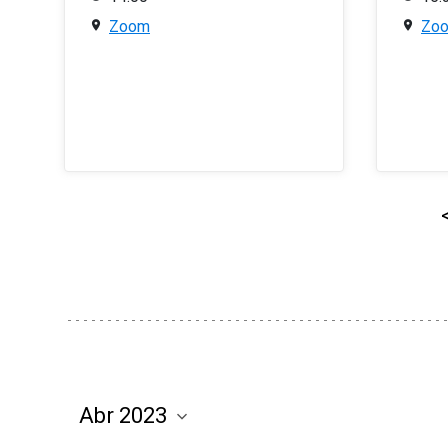
Zoom
Zo