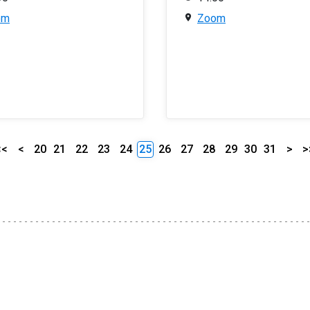
om
Zoom
<<
<
20
21
22
23
24
25
26
27
28
29
30
31
>
>