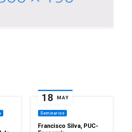
18
MAY
a
Seminarios
Francisco Silva, PUC-