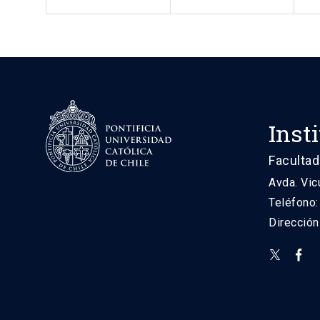
Inst
Facultad
Avda. Vic
Teléfono
Direcció