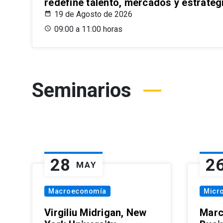
redefine talento, mercados y estrateg
19 de Agosto de 2026
09:00 a 11:00 horas
Seminarios
28
2
MAY
Macroeconomía
Micr
Virgiliu Midrigan, New
Marc