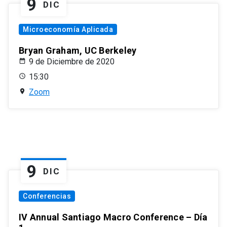
9
DIC
Microeconomía Aplicada
Bryan Graham, UC Berkeley
9 de Diciembre de 2020
15:30
Zoom
9
DIC
Conferencias
IV Annual Santiago Macro Conference – Día