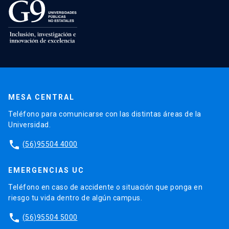
MESA CENTRAL
Teléfono para comunicarse con las distintas áreas de la
Universidad.
phone
(56)95504 4000
EMERGENCIAS UC
Teléfono en caso de accidente o situación que ponga en
riesgo tu vida dentro de algún campus.
phone
(56)95504 5000