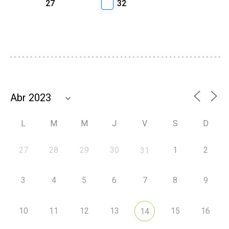
27
32
L
M
M
J
V
S
D
27
28
29
30
1
2
31
3
4
5
6
7
8
9
10
11
12
13
15
16
14