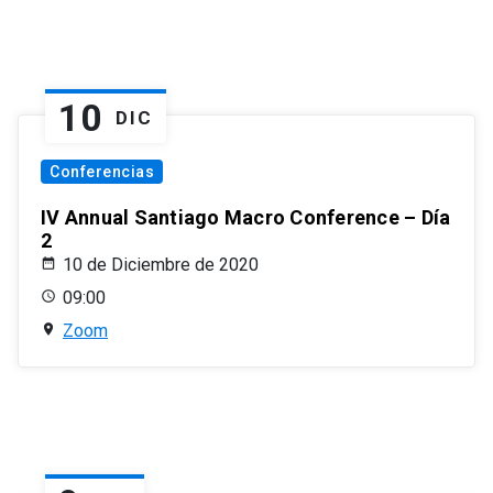
10
DIC
Conferencias
IV Annual Santiago Macro Conference – Día
2
10 de Diciembre de 2020
09:00
Zoom