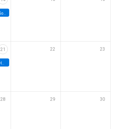
e Chile
22
23
21
hile
28
29
30