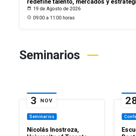
redefine talento, mercados y estrateg
19 de Agosto de 2026
09:00 a 11:00 horas
Seminarios
3
2
NOV
Seminarios
Conf
Nicolás Inostroza,
Escue