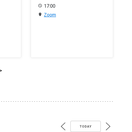
17:00
Zoom
>
TODAY