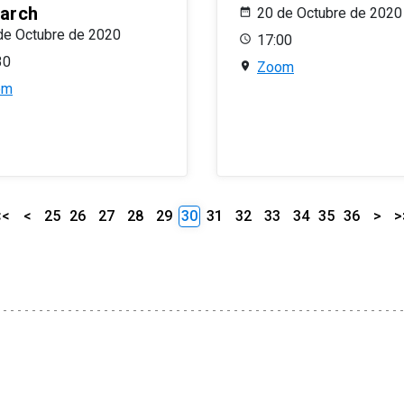
arch
20 de Octubre de 2020
de Octubre de 2020
17:00
30
Zoom
om
<<
<
25
26
27
28
29
30
31
32
33
34
35
36
>
>