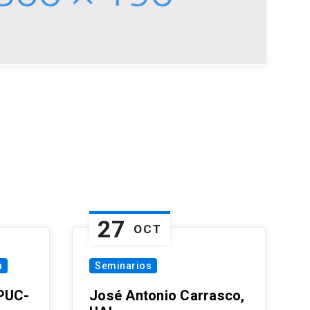
27
OCT
a
Seminarios
 PUC-
José Antonio Carrasco,