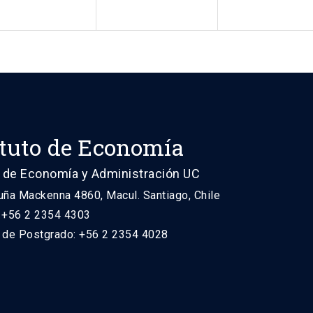
ituto de Economía
 de Economía y Administración UC
uña Mackenna 4860, Macul. Santiago, Chile
: +56 2 2354 4303
n de Postgrado: +56 2 2354 4028