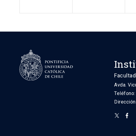
Inst
Facultad
Avda. Vic
Teléfono
Direcció