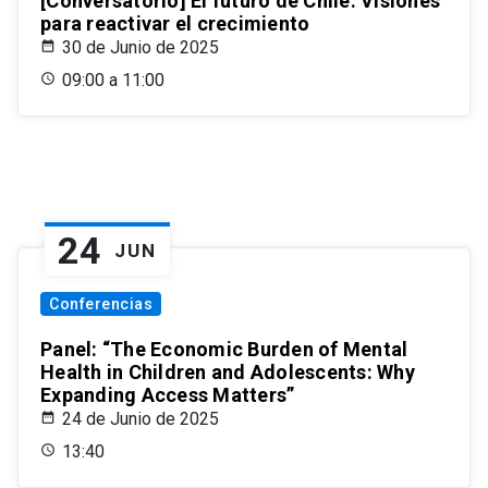
[Conversatorio] El futuro de Chile: Visiones
para reactivar el crecimiento
30 de Junio de 2025
09:00 a 11:00
24
JUN
Conferencias
Panel: “The Economic Burden of Mental
Health in Children and Adolescents: Why
Expanding Access Matters”
24 de Junio de 2025
13:40