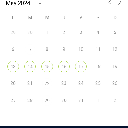
L
M
M
J
V
S
D
29
30
1
2
3
4
5
6
8
9
10
11
12
7
18
19
13
14
15
16
17
20
21
23
24
25
26
22
27
28
30
31
1
2
29