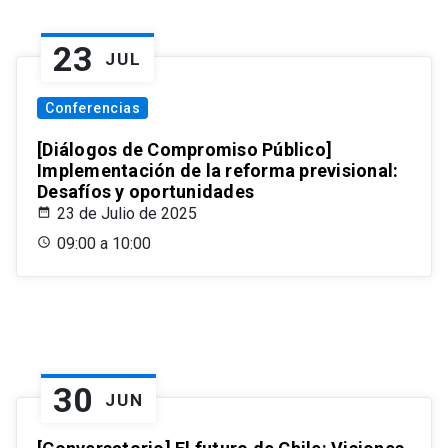
23
JUL
Conferencias
[Diálogos de Compromiso Público]
Implementación de la reforma previsional:
Desafíos y oportunidades
23 de Julio de 2025
09:00 a 10:00
30
JUN