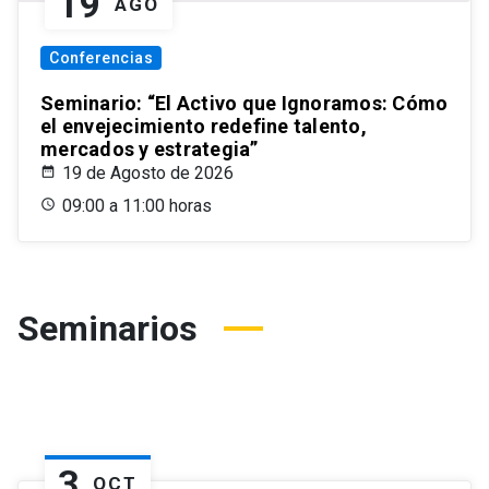
19
AGO
Conferencias
Seminario: “El Activo que Ignoramos: Cómo
el envejecimiento redefine talento,
mercados y estrategia”
19 de Agosto de 2026
09:00 a 11:00 horas
Seminarios
3
OCT