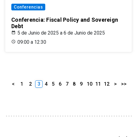
Conferencias
Conferencia: Fiscal Policy and Sovereign
Debt
5 de Junio de 2025 a 6 de Junio de 2025
09:00 a 12:30
<
1
2
3
4
5
6
7
8
9
10
11
12
>
>>