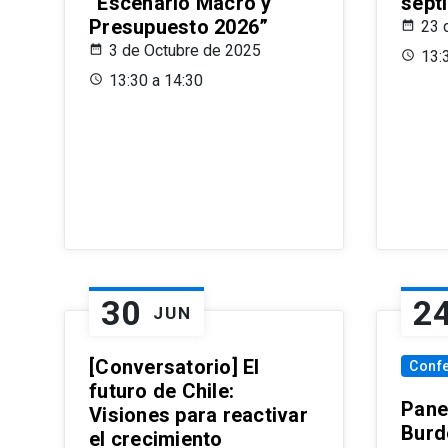
“Escenario Macro y
sept
Presupuesto 2026”
23 
3 de Octubre de 2025
13:
13:30 a 14:30
30
2
JUN
[Conversatorio] El
Conf
futuro de Chile:
Pane
Visiones para reactivar
Burd
el crecimiento