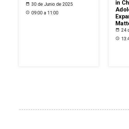
in Ch
30 de Junio de 2025
Adol
09:00 a 11:00
Expa
Matt
24 
13: