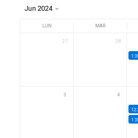
LUN
MAR
27
28
1:3
3
4
12:
1:3