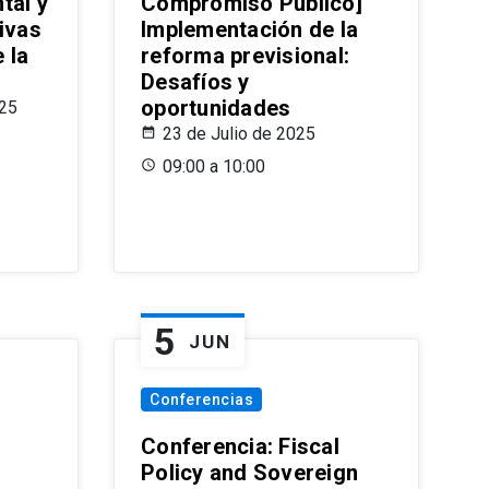
tal y
Compromiso Público]
ivas
Implementación de la
 la
reforma previsional:
Desafíos y
oportunidades
025
23 de Julio de 2025
09:00 a 10:00
5
JUN
Conferencias
d
Conferencia: Fiscal
Policy and Sovereign