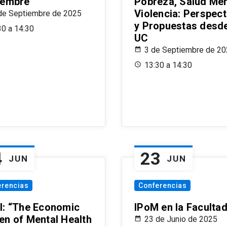
iembre
Pobreza, Salud Men
Violencia: Perspect
de Septiembre de 2025
y Propuestas desde
30 a 14:30
UC
3 de Septiembre de 2
13:30 a 14:30
4
23
JUN
JUN
erencias
Conferencias
l: “The Economic
IPoM en la Faculta
en of Mental Health
23 de Junio de 2025