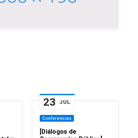
23
JUL
Conferencias
[Diálogos de