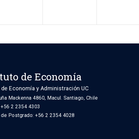
ituto de Economía
 de Economía y Administración UC
uña Mackenna 4860, Macul. Santiago, Chile
: +56 2 2354 4303
n de Postgrado: +56 2 2354 4028