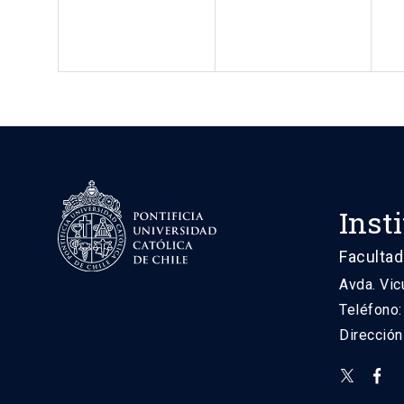
Inst
Facultad
Avda. Vic
Teléfono
Direcció