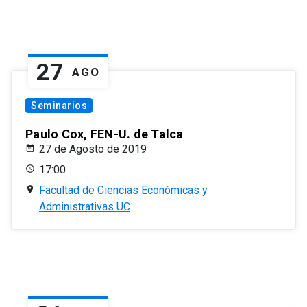
27
AGO
Seminarios
Paulo Cox, FEN-U. de Talca
27 de Agosto de 2019
17:00
Facultad de Ciencias Económicas y
Administrativas UC