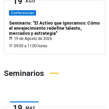
19
AGO
Conferencias
Seminario: “El Activo que Ignoramos: Cómo
el envejecimiento redefine talento,
mercados y estrategia”
19 de Agosto de 2026
09:00 a 11:00 horas
Seminarios
19
MAY