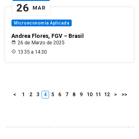
26
MAR
Microeconomía Aplicada
Andrea Flores, FGV – Brasil
26 de Marzo de 2025
13:35 a 14:30
<
1
2
3
4
5
6
7
8
9
10
11
12
>
>>