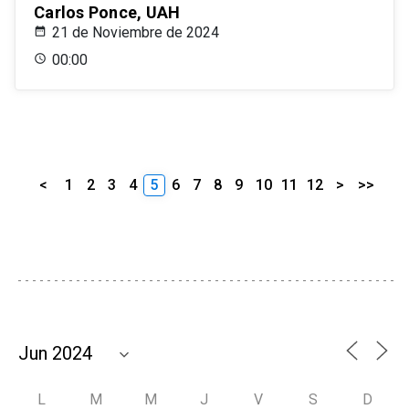
Carlos Ponce, UAH
21 de Noviembre de 2024
00:00
<
1
2
3
4
5
6
7
8
9
10
11
12
>
>>
L
M
M
J
V
S
D