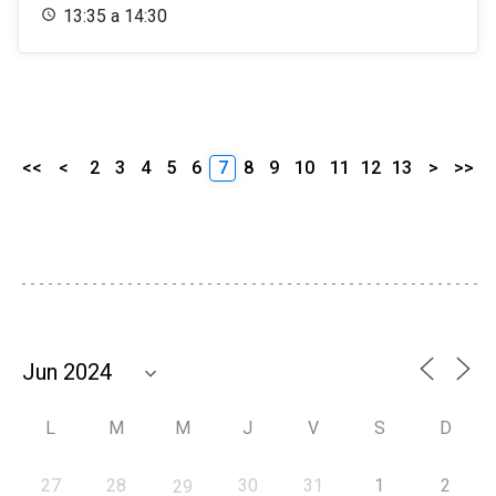
13:35 a 14:30
<<
<
2
3
4
5
6
7
8
9
10
11
12
13
>
>>
L
M
M
J
V
S
D
27
28
30
31
1
2
29