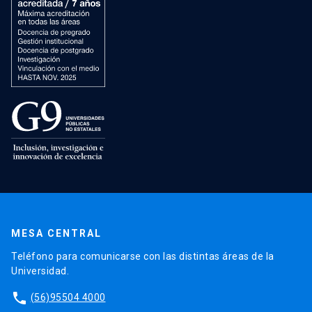
MESA CENTRAL
Teléfono para comunicarse con las distintas áreas de la
Universidad.
phone
(56)95504 4000