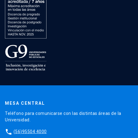
MESA CENTRAL
Teléfono para comunicarse con las distintas áreas de la
Universidad.
phone
(56)95504 4000