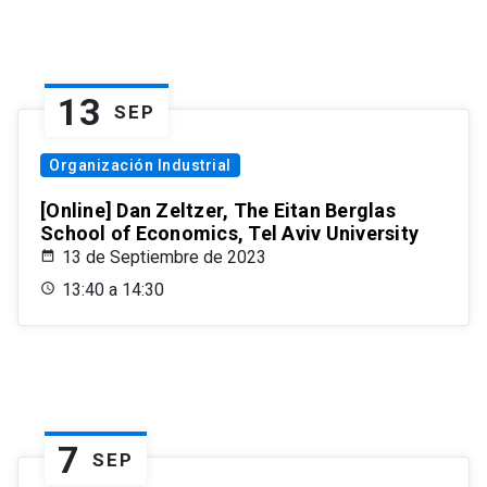
13
SEP
Organización Industrial
[Online] Dan Zeltzer, The Eitan Berglas
School of Economics, Tel Aviv University
13 de Septiembre de 2023
13:40 a 14:30
7
SEP