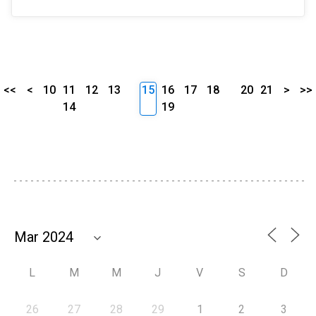
<<
<
10
11
12
13
15
16
17
18
20
21
>
>>
14
19
L
M
M
J
V
S
D
26
27
28
29
1
2
3