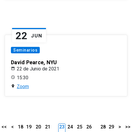
22
JUN
Seminarios
David Pearce, NYU
22 de Junio de 2021
15:30
Zoom
<<
<
18
19
20
21
23
24
25
26
28
29
>
>>