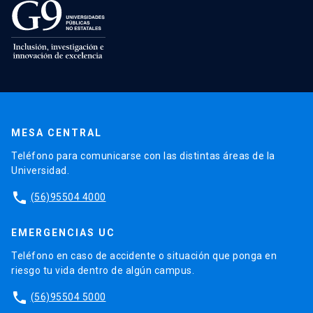
MESA CENTRAL
Teléfono para comunicarse con las distintas áreas de la
Universidad.
phone
(56)95504 4000
EMERGENCIAS UC
Teléfono en caso de accidente o situación que ponga en
riesgo tu vida dentro de algún campus.
phone
(56)95504 5000