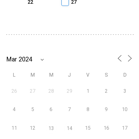
22
27
L
M
M
J
V
S
D
26
27
28
29
1
2
3
4
5
6
7
8
9
10
11
12
15
16
17
13
14