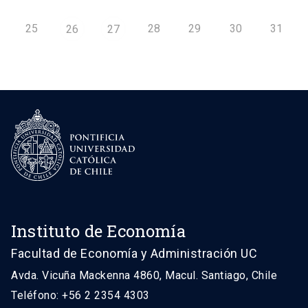
25
28
29
30
31
26
27
Instituto de Economía
Facultad de Economía y Administración UC
Avda. Vicuña Mackenna 4860, Macul. Santiago, Chile
Teléfono: +56 2 2354 4303