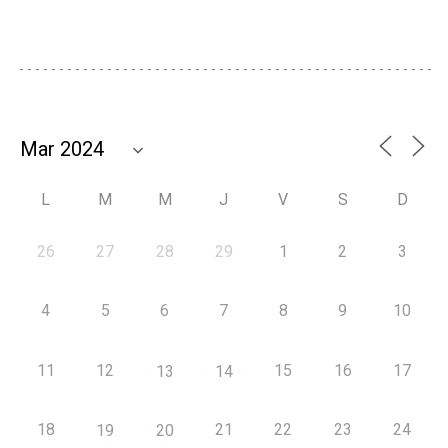
L
M
M
J
V
S
D
26
27
28
29
1
2
3
4
5
6
7
8
9
10
11
12
15
16
17
13
14
18
21
22
23
24
19
20