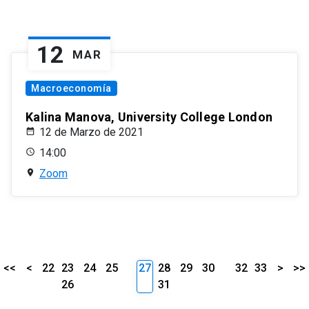
12
MAR
Macroeconomía
Kalina Manova, University College London
12 de Marzo de 2021
14:00
Zoom
<<
<
22
23
24
25
27
28
29
30
32
33
>
>>
26
31