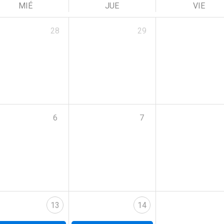
MIÉ
JUE
VIE
28
29
6
7
13
14