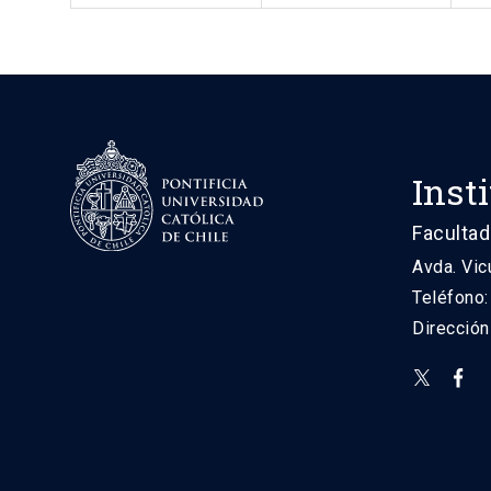
Inst
Facultad
Avda. Vic
Teléfono
Direcció