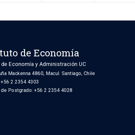
ituto de Economía
 de Economía y Administración UC
uña Mackenna 4860, Macul. Santiago, Chile
: +56 2 2354 4303
n de Postgrado: +56 2 2354 4028