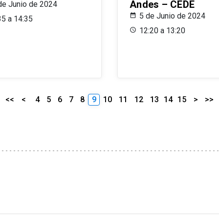
Andes – CEDE
de Junio de 2024
5 de Junio de 2024
35 a 14:35
12:20 a 13:20
<<
<
4
5
6
7
8
9
10
11
12
13
14
15
>
>>