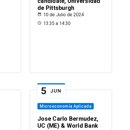
candidate, Universidad
de Pittsburgh
10 de Julio de 2024
13:35 a 14:30
5
JUN
Microeconomía Aplicada
Jose Carlo Bermudez,
UC (ME) & World Bank