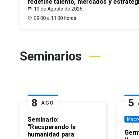
redefine talento, mercados y estrateg
19 de Agosto de 2026
09:00 a 11:00 horas
Seminarios
8
5
AGO
Seminario:
Macr
“Recuperando la
Germ
humanidad para