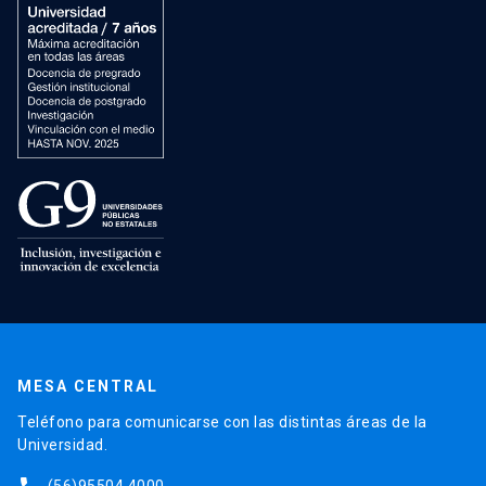
MESA CENTRAL
Teléfono para comunicarse con las distintas áreas de la
Universidad.
(56)95504 4000