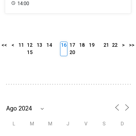
14:00
<<
<
11
12
13
14
16
17
18
19
21
22
>
>>
15
20
L
M
M
J
V
S
D