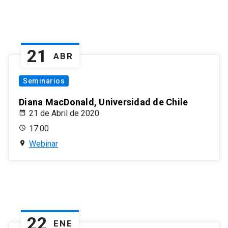
21
ABR
Seminarios
Diana MacDonald, Universidad de Chile
21 de Abril de 2020
17:00
Webinar
22
ENE