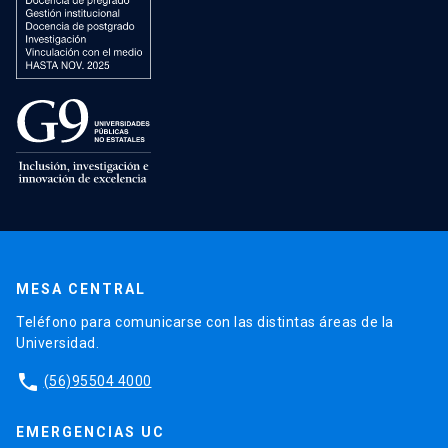
MESA CENTRAL
Teléfono para comunicarse con las distintas áreas de la
Universidad.
phone
(56)95504 4000
EMERGENCIAS UC