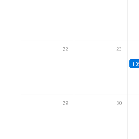
22
23
1:3
29
30