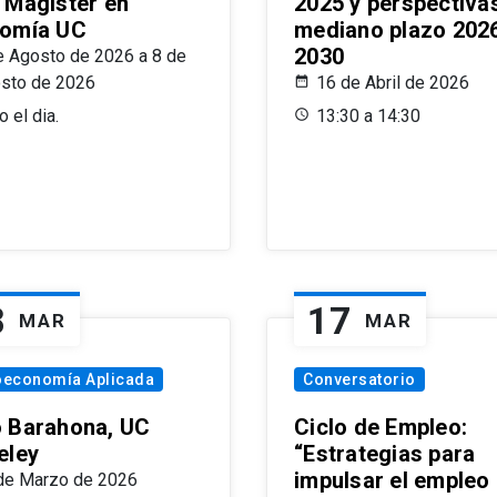
 Magíster en
2025 y perspectiva
omía UC
mediano plazo 202
2030
e Agosto de 2026 a 8 de
sto de 2026
16 de Abril de 2026
 el dia.
13:30 a 14:30
8
17
MAR
MAR
oeconomía Aplicada
Conversatorio
 Barahona, UC
Ciclo de Empleo:
eley
“Estrategias para
impulsar el empleo
de Marzo de 2026