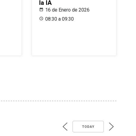
la IA
16 de Enero de 2026
08:30 a 09:30
TODAY