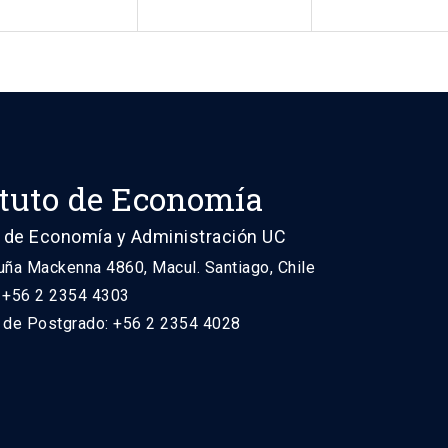
ituto de Economía
 de Economía y Administración UC
uña Mackenna 4860, Macul. Santiago, Chile
: +56 2 2354 4303
n de Postgrado: +56 2 2354 4028