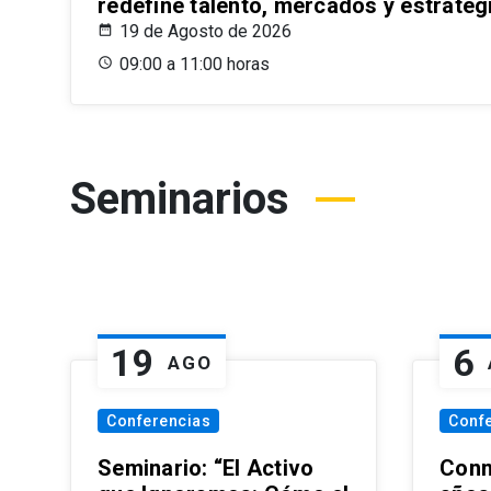
redefine talento, mercados y estrateg
19 de Agosto de 2026
09:00 a 11:00 horas
Seminarios
19
6
AGO
Conferencias
Conf
Seminario: “El Activo
Conm