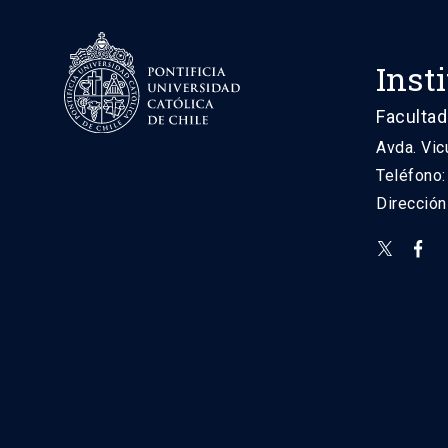
Inst
Facultad
Avda. Vic
Teléfono
Direcció