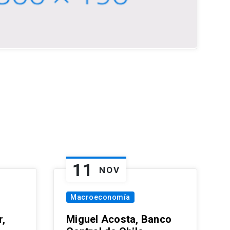
11
NOV
Macroeconomía
,
Miguel Acosta, Banco