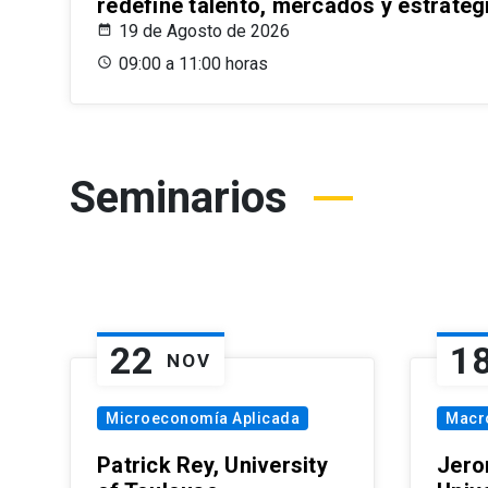
redefine talento, mercados y estrateg
19 de Agosto de 2026
09:00 a 11:00 horas
Seminarios
22
1
NOV
Microeconomía Aplicada
Macr
Patrick Rey, University
Jero