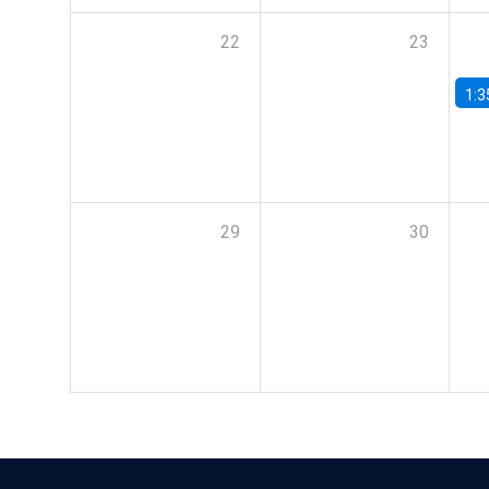
22
23
1:3
29
30