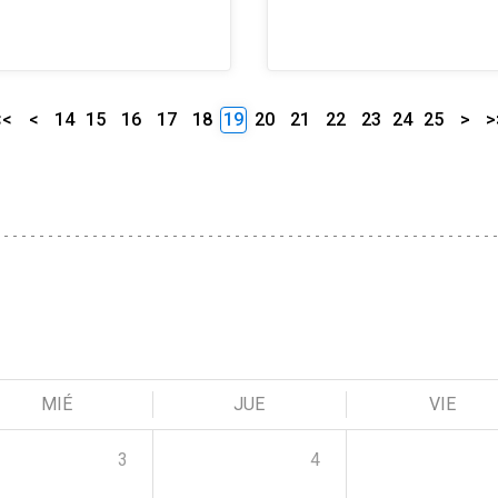
<<
<
14
15
16
17
18
19
20
21
22
23
24
25
>
>
MIÉ
JUE
VIE
3
4