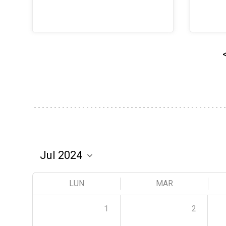
LUN
MAR
1
2