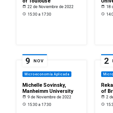
of Toulouse
Univ
22 de Noviembre de 2022
18 
15:30 a 17:30
14:
9
2
NOV
Microeconomía Aplicada
Micr
Michelle Sovinsky,
Reka
Manheimm University
of B
9 de Noviembre de 2022
2 d
15:30 a 17:30
15: