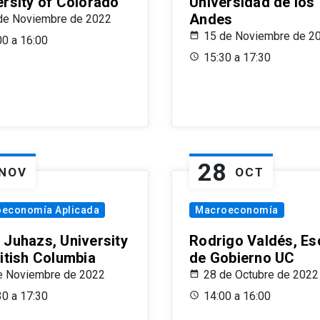
ersity of Colorado
Universidad de los
Andes
de Noviembre de 2022
15 de Noviembre de 2
00 a 16:00
15:30 a 17:30
28
NOV
OCT
oeconomía Aplicada
Macroeconomía
 Juhazs, University
Rodrigo Valdés, Es
ritish Columbia
de Gobierno UC
e Noviembre de 2022
28 de Octubre de 2022
30 a 17:30
14:00 a 16:00