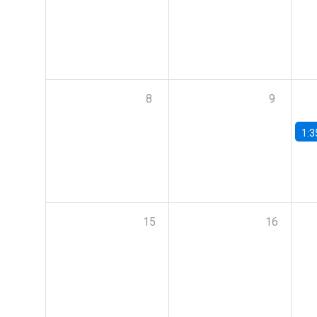
8
9
1:3
15
16