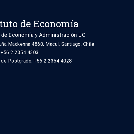
ituto de Economía
 de Economía y Administración UC
uña Mackenna 4860, Macul. Santiago, Chile
: +56 2 2354 4303
n de Postgrado: +56 2 2354 4028