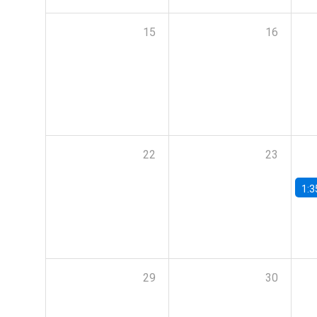
15
16
22
23
1:3
29
30