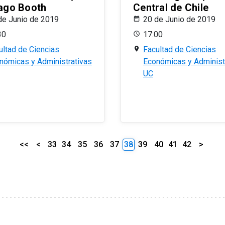
ago Booth
Central de Chile
de Junio de 2019
20 de Junio de 2019
30
17:00
ultad de Ciencias
Facultad de Ciencias
nómicas y Administrativas
Económicas y Administ
UC
<<
<
33
34
35
36
37
38
39
40
41
42
>