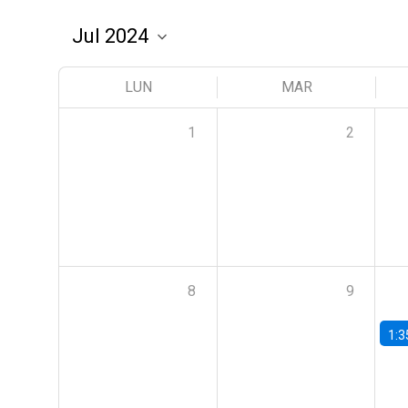
LUN
MAR
1
2
8
9
1:3