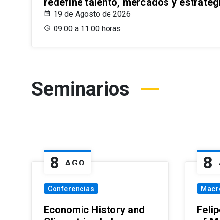
redefine talento, mercados y estrateg
19 de Agosto de 2026
09:00 a 11:00 horas
Seminarios
8
8
AGO
Conferencias
Macr
Economic History and
Felip