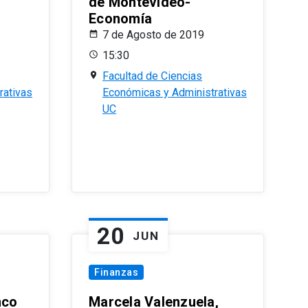
de Montevideo-
Economía
7 de Agosto de 2019
15:30
Facultad de Ciencias
rativas
Económicas y Administrativas
UC
20
JUN
Finanzas
nco
Marcela Valenzuela,