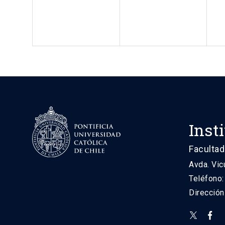
Inst
Facultad
Avda. Vic
Teléfono
Direcció