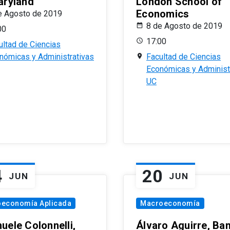
aryland
London School of
Economics
e Agosto de 2019
8 de Agosto de 2019
00
17:00
ultad de Ciencias
nómicas y Administrativas
Facultad de Ciencias
Económicas y Administ
UC
4
20
JUN
JUN
oeconomía Aplicada
Macroeconomía
uele Colonnelli,
Álvaro Aguirre, Ba