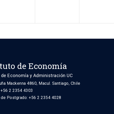
ituto de Economía
 de Economía y Administración UC
uña Mackenna 4860, Macul. Santiago, Chile
: +56 2 2354 4303
n de Postgrado: +56 2 2354 4028