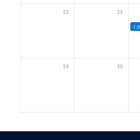
22
23
1:3
29
30