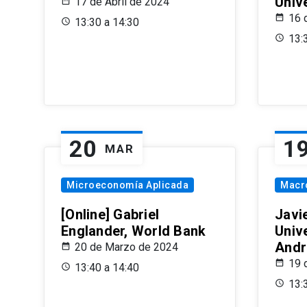
Univ
17 de Abril de 2024
16 
13:30 a 14:30
13:
20
1
MAR
Microeconomía Aplicada
Macr
[Online] Gabriel
Javi
Englander, World Bank
Univ
Andr
20 de Marzo de 2024
19 
13:40 a 14:40
13: