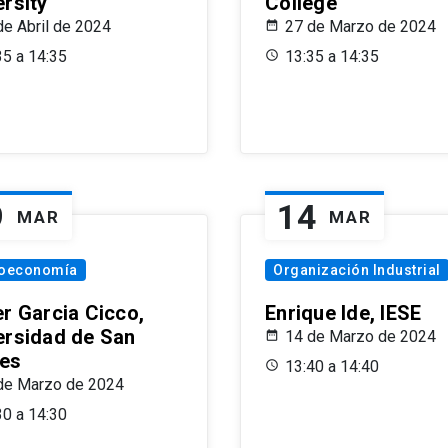
ersity
College
de Abril de 2024
27 de Marzo de 2024
35 a 14:35
13:35 a 14:35
9
14
MAR
MAR
oeconomía
Organización Industrial
er Garcia Cicco,
Enrique Ide, IESE
ersidad de San
14 de Marzo de 2024
es
13:40 a 14:40
de Marzo de 2024
30 a 14:30