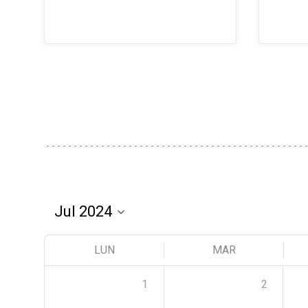
LUN
MAR
1
2