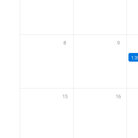
8
9
1:3
15
16