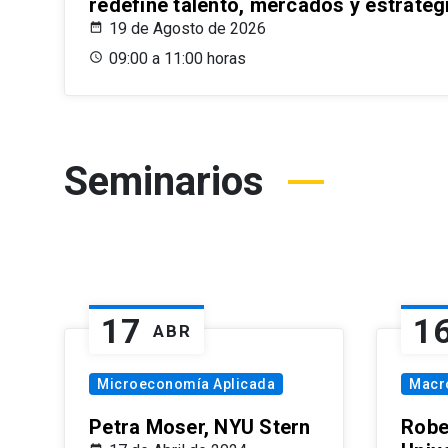
redefine talento, mercados y estrateg
19 de Agosto de 2026
09:00 a 11:00 horas
Seminarios
17
1
ABR
Microeconomía Aplicada
Macr
Petra Moser, NYU Stern
Robe