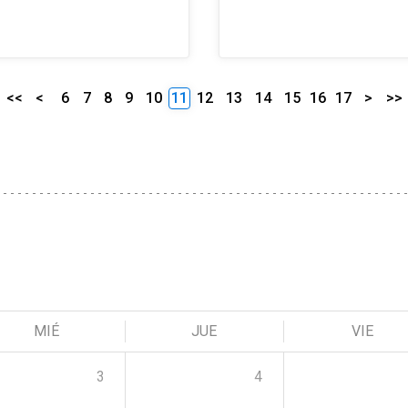
<<
<
6
7
8
9
10
11
12
13
14
15
16
17
>
>>
MIÉ
JUE
VIE
3
4