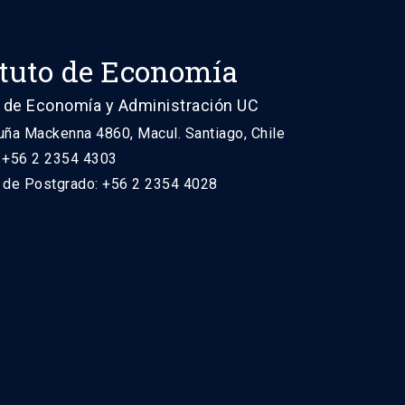
ituto de Economía
 de Economía y Administración UC
uña Mackenna 4860, Macul. Santiago, Chile
: +56 2 2354 4303
n de Postgrado: +56 2 2354 4028