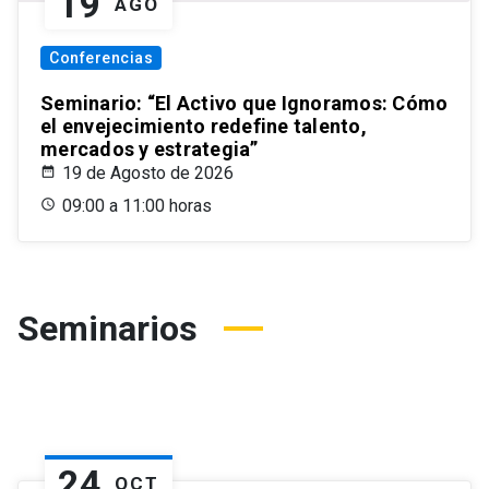
19
AGO
Conferencias
Seminario: “El Activo que Ignoramos: Cómo
el envejecimiento redefine talento,
mercados y estrategia”
19 de Agosto de 2026
09:00 a 11:00 horas
Seminarios
24
OCT