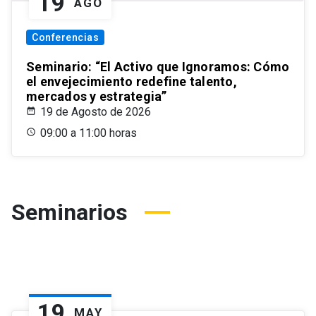
19
AGO
Conferencias
Seminario: “El Activo que Ignoramos: Cómo
el envejecimiento redefine talento,
mercados y estrategia”
19 de Agosto de 2026
09:00 a 11:00 horas
Seminarios
19
MAY