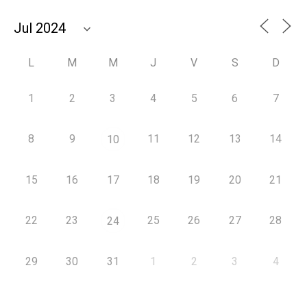
L
M
M
J
V
S
D
1
2
3
4
5
6
7
8
9
11
12
13
14
10
15
16
17
18
19
20
21
22
23
25
26
27
28
24
29
30
31
1
2
3
4