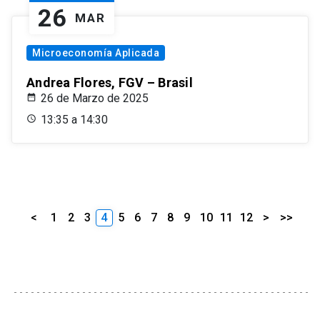
26
MAR
Microeconomía Aplicada
Andrea Flores, FGV – Brasil
26 de Marzo de 2025
13:35 a 14:30
<
1
2
3
4
5
6
7
8
9
10
11
12
>
>>