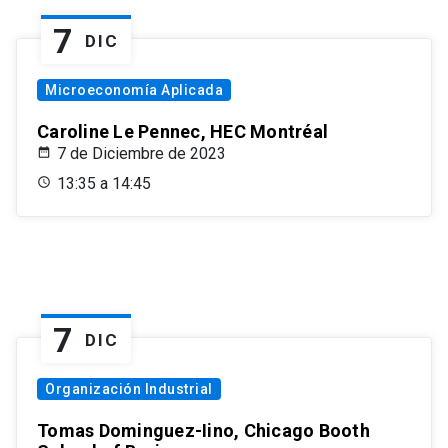
7
DIC
Microeconomía Aplicada
Caroline Le Pennec, HEC Montréal
7 de Diciembre de 2023
13:35 a 14:45
7
DIC
Organización Industrial
Tomas Dominguez-Iino, Chicago Booth