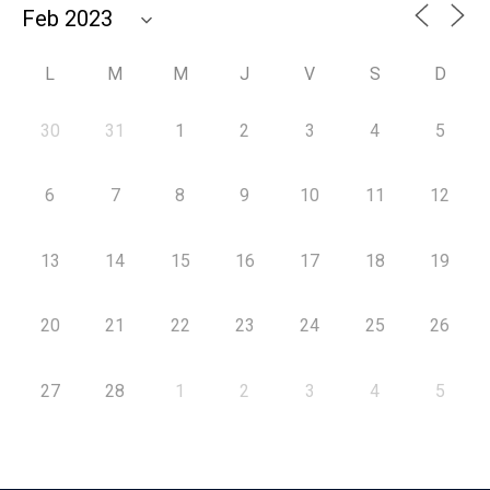
L
M
M
J
V
S
D
30
31
1
2
3
4
5
6
7
8
9
10
11
12
13
14
15
16
17
18
19
20
21
22
23
24
25
26
27
28
1
2
3
4
5