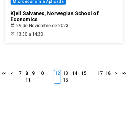
Microeconomía Aplicada
Kjell Salvanes, Norwegian School of
Economics
29 de Noviembre de 2023
13:30 a 14:30
<<
<
7
8
9
10
12
13
14
15
17
18
>
>>
11
16