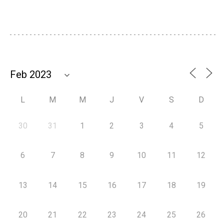
L
M
M
J
V
S
D
30
31
1
2
3
4
5
6
7
8
9
10
11
12
13
14
15
16
17
18
19
20
21
22
23
24
25
26