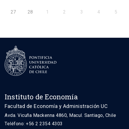
27
28
1
2
3
4
5
Instituto de Economía
Facultad de Economía y Administración UC
Avda. Vicuña Mackenna 4860, Macul. Santiago, Chile
Teléfono: +56 2 2354 4303