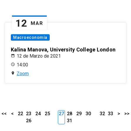
12
MAR
Macroeconomía
Kalina Manova, University College London
12 de Marzo de 2021
14:00
Zoom
<<
<
22
23
24
25
27
28
29
30
32
33
>
>>
26
31