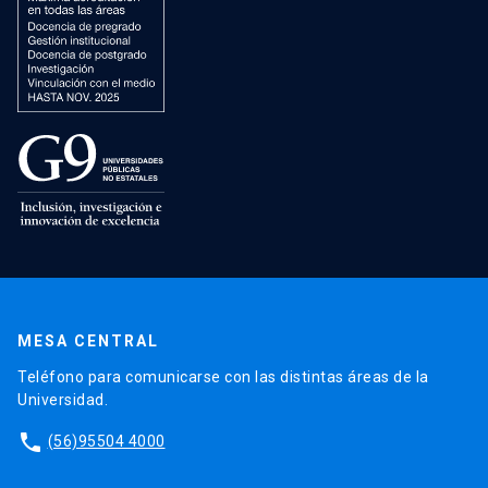
MESA CENTRAL
Teléfono para comunicarse con las distintas áreas de la
Universidad.
phone
(56)95504 4000