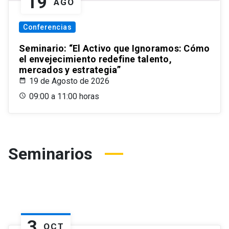
19
AGO
Conferencias
Seminario: “El Activo que Ignoramos: Cómo
el envejecimiento redefine talento,
mercados y estrategia”
19 de Agosto de 2026
09:00 a 11:00 horas
Seminarios
3
OCT