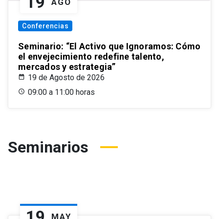
19
AGO
Conferencias
Seminario: “El Activo que Ignoramos: Cómo
el envejecimiento redefine talento,
mercados y estrategia”
19 de Agosto de 2026
09:00 a 11:00 horas
Seminarios
19
MAY