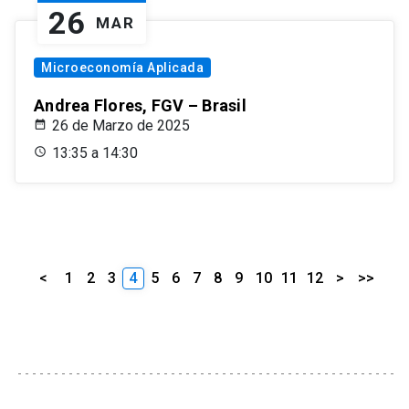
26
MAR
Microeconomía Aplicada
Andrea Flores, FGV – Brasil
26 de Marzo de 2025
13:35 a 14:30
<
1
2
3
4
5
6
7
8
9
10
11
12
>
>>