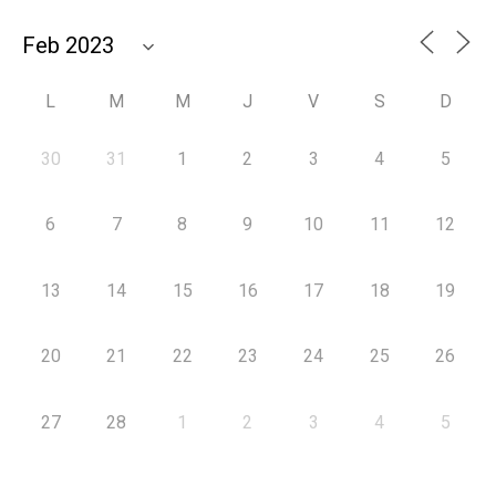
L
M
M
J
V
S
D
30
31
1
2
3
4
5
6
7
8
9
10
11
12
13
14
15
16
17
18
19
20
21
22
23
24
25
26
27
28
1
2
3
4
5