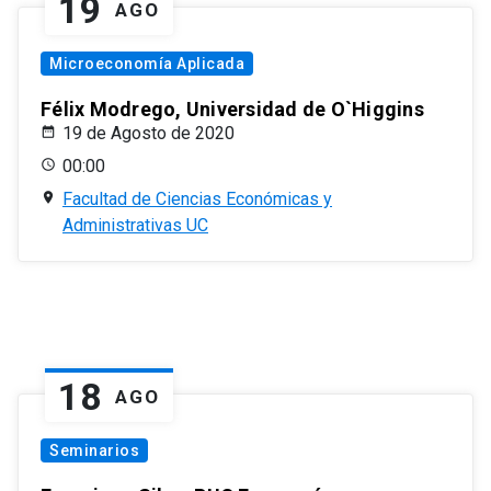
19
AGO
Microeconomía Aplicada
Félix Modrego, Universidad de O`Higgins
19 de Agosto de 2020
00:00
Facultad de Ciencias Económicas y
Administrativas UC
18
AGO
Seminarios