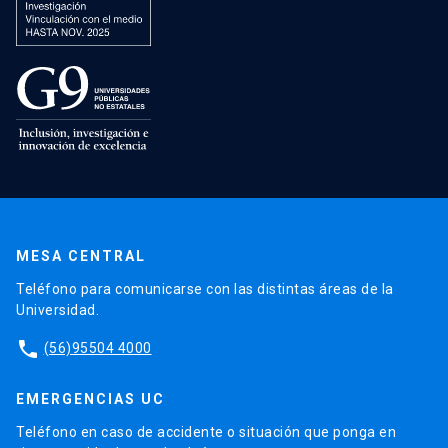
MESA CENTRAL
Teléfono para comunicarse con las distintas áreas de la
Universidad.
phone
(56)95504 4000
EMERGENCIAS UC
Teléfono en caso de accidente o situación que ponga en