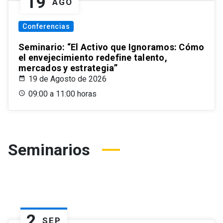
19
AGO
Conferencias
Seminario: “El Activo que Ignoramos: Cómo
el envejecimiento redefine talento,
mercados y estrategia”
19 de Agosto de 2026
09:00 a 11:00 horas
Seminarios
2
SEP