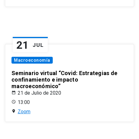
21
JUL
Macroeconomía
Seminario virtual “Covid: Estrategias de
confinamiento e impacto
macroeconómico”
21 de Julio de 2020
13:00
Zoom