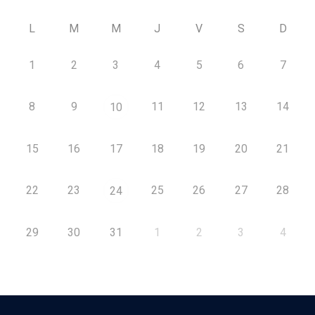
L
M
M
J
V
S
D
1
2
3
4
5
6
7
8
9
11
12
13
14
10
15
16
17
18
19
20
21
22
23
25
26
27
28
24
29
30
31
1
2
3
4