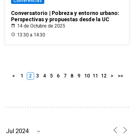
Conferencias
Conversatorio | Pobreza y entorno urbano:
Perspectivas y propuestas desde la UC
14 de Octubre de 2025
13:30 a 14:30
<
1
2
3
4
5
6
7
8
9
10
11
12
>
>>