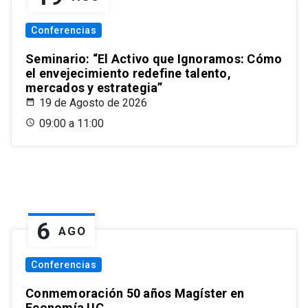
Conferencias
Seminario: “El Activo que Ignoramos: Cómo
el envejecimiento redefine talento,
mercados y estrategia”
19 de Agosto de 2026
09:00 a 11:00
6
AGO
Conferencias
Conmemoración 50 años Magíster en
Economía UC