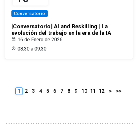
Conversatorio
[Conversatorio] AI and Reskilling | La
evolución del trabajo en la era de la IA
16 de Enero de 2026
08:30 a 09:30
1
2
3
4
5
6
7
8
9
10
11
12
>
>>