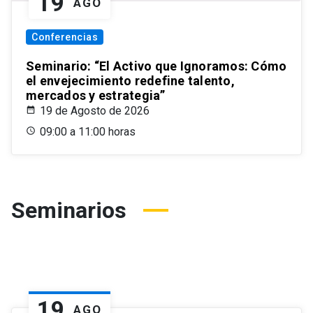
19
AGO
Conferencias
Seminario: “El Activo que Ignoramos: Cómo
el envejecimiento redefine talento,
mercados y estrategia”
19 de Agosto de 2026
09:00 a 11:00 horas
Seminarios
19
AGO