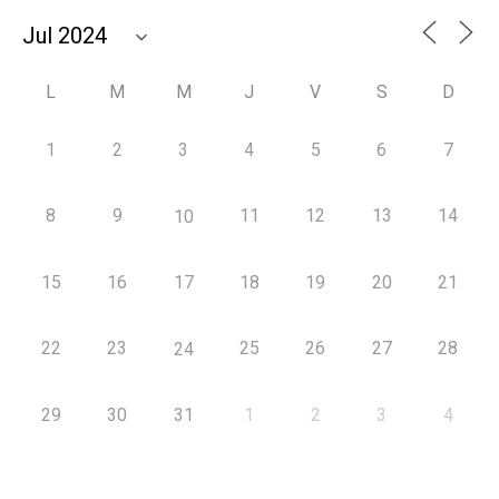
L
M
M
J
V
S
D
1
2
3
4
5
6
7
8
9
11
12
13
14
10
15
16
17
18
19
20
21
22
23
25
26
27
28
24
29
30
31
1
2
3
4